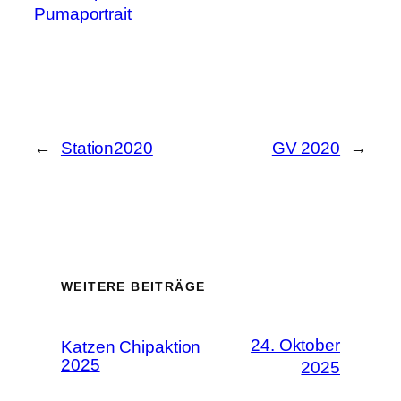
Pumaportrait
←
Station2020
GV 2020
→
WEITERE BEITRÄGE
24. Oktober
Katzen Chipaktion
2025
2025